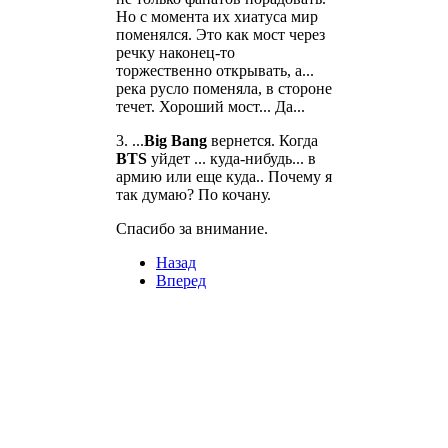
Но с момента их хиатуса мир
поменялся. Это как мост через
речку наконец-то
торжественно открывать, а...
река русло поменяла, в стороне
течет. Хороший мост... Да...
3. ...
Big Bang
вернется. Когда
BTS
уйдет ... куда-нибудь... в
армию или еще куда.. Почему я
так думаю? По кочану.
Спасибо за внимание.
Назад
Вперед