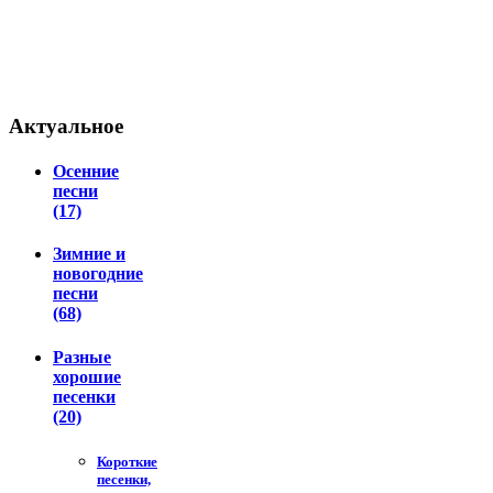
Актуальное
Осенние
песни
(17)
Зимние и
новогодние
песни
(68)
Разные
хорошие
песенки
(20)
Короткие
песенки,