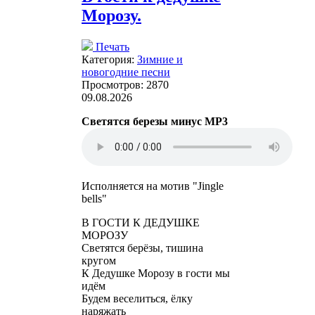
Морозу.
Печать
Категория:
Зимние и
новогодние песни
Просмотров: 2870
09.08.2026
Светятся березы минус MP3
Исполняется на мотив "Jingle
bells"
В ГОСТИ К ДЕДУШКЕ
МОРОЗУ
Светятся берёзы, тишина
кругом
К Дедушке Морозу в гости мы
идём
Будем веселиться, ёлку
наряжать