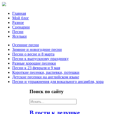
Главная
Мой блог
Разное
Сценарии
Песни
Ясельки
Осенние песни
Зимние и новогодние песни
Песни о весне и 8 марта
Песни к выпускному празднику
Разные хорошие песенки
Песни к 23 февраля и 9 мая
Короткие песенки, распевки, потешки
Детские песенки на английском языке
Песни и упражнения для вокального ансамбля, хора
Поиск
по сайту
В гости к дедушке