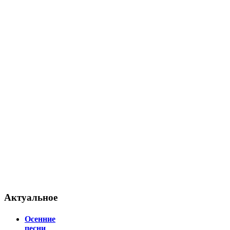
Актуальное
Осенние
песни