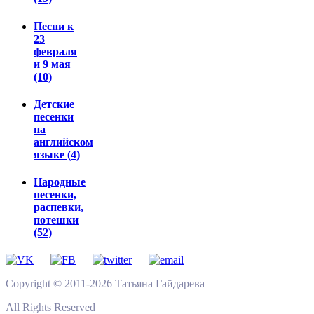
Песни к
23
февраля
и 9 мая
(10)
Детские
песенки
на
английском
языке (4)
Народные
песенки,
распевки,
потешки
(52)
Copyright © 2011-2026 Татьяна Гайдарева
All Rights Reserved