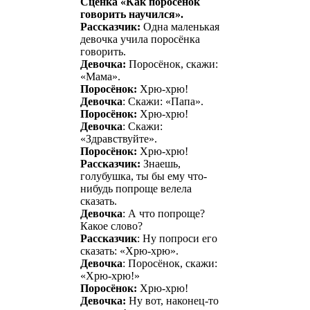
Сценка «Как поросёнок
говорить научился».
Рассказчик:
Одна маленькая
девочка учила поросёнка
говорить.
Девочка:
Поросёнок, скажи:
«Мама».
Поросёнок:
Хрю-хрю!
Девочка
: Скажи: «Папа».
Поросёнок:
Хрю-хрю!
Девочка
: Скажи:
«Здравствуйте».
Поросёнок:
Хрю-хрю!
Рассказчик:
Знаешь,
голубушка, ты бы ему что-
нибудь попроще велела
сказать.
Девочка
: А что попроще?
Какое слово?
Рассказчик
: Ну попроси его
сказать: «Хрю-хрю».
Девочка
: Поросёнок, скажи:
«Хрю-хрю!»
Поросёнок:
Хрю-хрю!
Девочка:
Ну вот, наконец-то