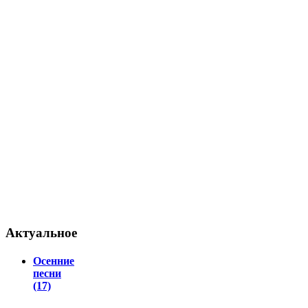
Актуальное
Осенние
песни
(17)