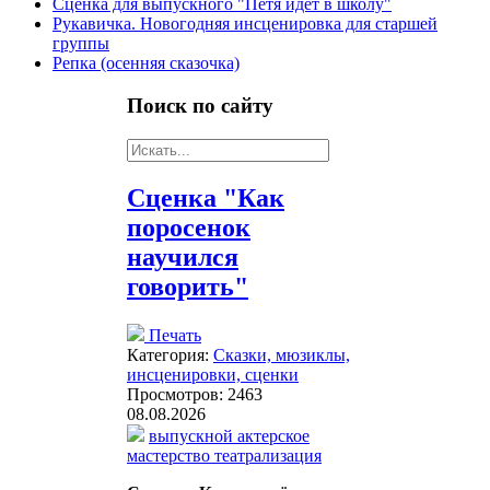
Сценка для выпускного "Петя идет в школу"
Рукавичка. Новогодняя инсценировка для старшей
группы
Репка (осенняя сказочка)
Поиск
по сайту
Сценка "Как
поросенок
научился
говорить"
Печать
Категория:
Сказки, мюзиклы,
инсценировки, сценки
Просмотров: 2463
08.08.2026
выпускной
актерское
мастерство
театрализация