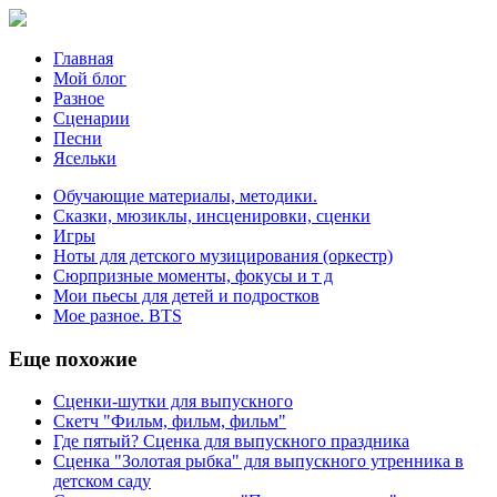
Главная
Мой блог
Разное
Сценарии
Песни
Ясельки
Обучающие материалы, методики.
Сказки, мюзиклы, инсценировки, сценки
Игры
Ноты для детского музицирования (оркестр)
Сюрпризные моменты, фокусы и т д
Мои пьесы для детей и подростков
Мое разное. BTS
Еще
похожие
Сценки-шутки для выпускного
Скетч "Фильм, фильм, фильм"
Где пятый? Сценка для выпускного праздника
Сценка "Золотая рыбка" для выпускного утренника в
детском саду