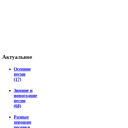
Актуальное
Осенние
песни
(17)
Зимние и
новогодние
песни
(68)
Разные
хорошие
песенки