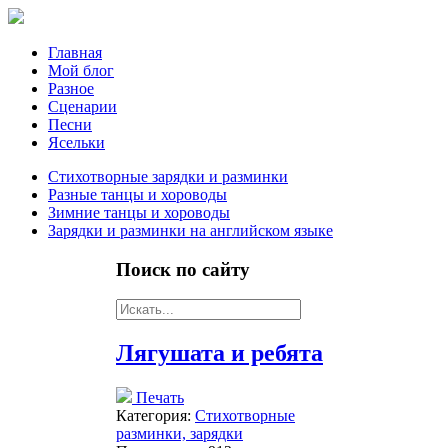
Главная
Мой блог
Разное
Сценарии
Песни
Ясельки
Стихотворные зарядки и разминки
Разные танцы и хороводы
Зимние танцы и хороводы
Зарядки и разминки на английском языке
Поиск
по сайту
Лягушата и ребята
Печать
Категория:
Стихотворные
разминки, зарядки