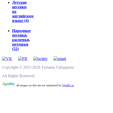
Детские
песенки
на
английском
языке (4)
Народные
песенки,
распевки,
потешки
(52)
Copyright © 2011-2026 Татьяна Гайдарева
All Rights Reserved
all images on this site are optimized by
OptiPic.io