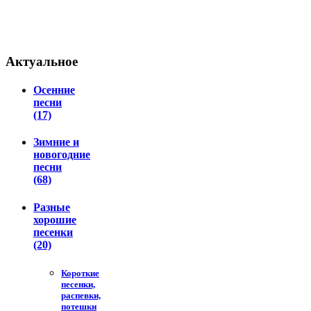
Актуальное
Осенние
песни
(17)
Зимние и
новогодние
песни
(68)
Разные
хорошие
песенки
(20)
Короткие
песенки,
распевки,
потешки