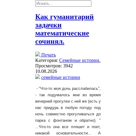
Как гуманитарий
задачки
математические
сочинял.
Печать
Категория:
Семейные истории.
Просмотров: 3942
10.08.2026
семейные истории
- "Что-то моя дочь расслабилась",
- так подумалось мне во время
вечерней прогулки с ней же (есть у
нас придурь в любую погоду под
ночь совместно прогуливаться до
парка с фонтаном и обратно). "
...Что-то она все пляшет и поет,
никакой основательности... А