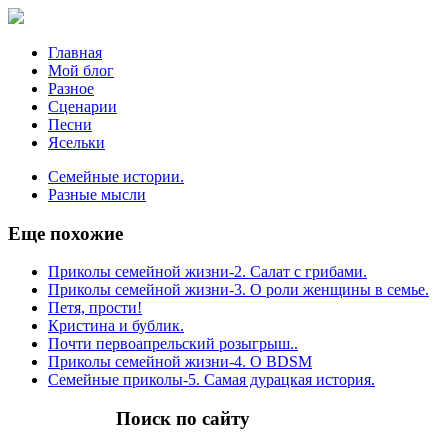
Главная
Мой блог
Разное
Сценарии
Песни
Ясельки
Семейные истории.
Разные мысли
Еще
похожие
Приколы семейной жизни-2. Салат с грибами.
Приколы семейной жизни-3. О роли женщины в семье.
Петя, прости!
Кристина и бублик.
Почти первоапрельский розыгрыш..
Приколы семейной жизни-4. О BDSM
Семейные приколы-5. Самая дурацкая история.
Поиск
по сайту