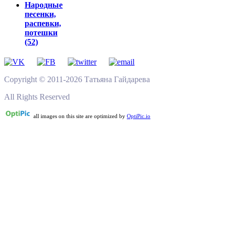
Народные
песенки,
распевки,
потешки
(52)
Copyright © 2011-2026 Татьяна Гайдарева
All Rights Reserved
all images on this site are optimized by
OptiPic.io