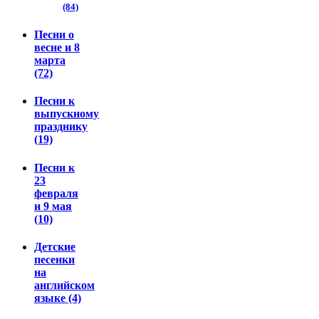
(84)
Песни о
весне и 8
марта
(72)
Песни к
выпускному
празднику
(19)
Песни к
23
февраля
и 9 мая
(10)
Детские
песенки
на
английском
языке (4)